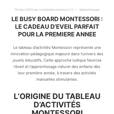
19 mars 2025
par
centredelachanson
0
Apprentissage
LE BUSY BOARD MONTESSORI :
LE CADEAU D’EVEIL PARFAIT
POUR LA PREMIERE ANNEE
Le tableau d’activités Montessori représente une
innovation pédagogique majeure dans l’univers des
jouets éducatifs. Cette approche ludique favorise
l’éveil et l’apprentissage naturel des enfants dès
leur première année, à travers des activités
manuelles stimulantes.
L’ORIGINE DU TABLEAU
D’ACTIVITÉS
MONTESSORI