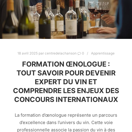
18 avril 2025
par
centredelachanson
0
Apprentissage
FORMATION ŒNOLOGUE :
TOUT SAVOIR POUR DEVENIR
EXPERT DU VIN ET
COMPRENDRE LES ENJEUX DES
CONCOURS INTERNATIONAUX
La formation d’œnologue représente un parcours
d’excellence dans l’univers du vin. Cette voie
professionnelle associe la passion du vin à des