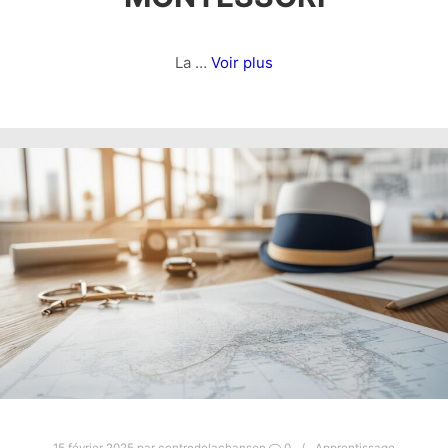
La …
Voir plus
15 février 2025
par
centredelachanson
0
Apprentissage