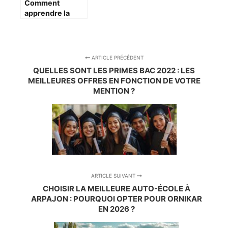
Comment
apprendre la
valeur de
l’argent aux
enfants dès le
plus jeune âge ?
ARTICLE PRÉCÉDENT
QUELLES SONT LES PRIMES BAC 2022 : LES
MEILLEURES OFFRES EN FONCTION DE VOTRE
MENTION ?
ARTICLE SUIVANT
CHOISIR LA MEILLEURE AUTO-ÉCOLE À
ARPAJON : POURQUOI OPTER POUR ORNIKAR
EN 2026 ?